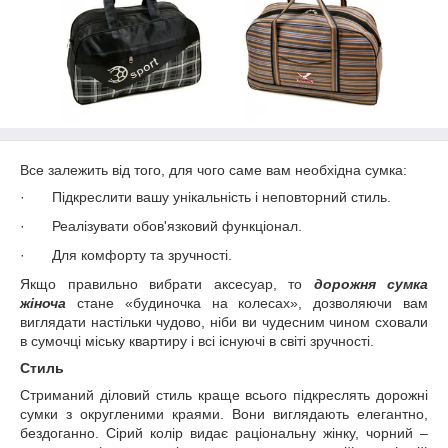
Все залежить від того, для чого саме вам необхідна сумка:
·
Підкреслити вашу унікальність і неповторний стиль.
·
Реалізувати обов'язковий функціонал.
·
Для комфорту та зручності.
Якщо правильно вибрати аксесуар, то
дорожня сумка
жіноча
стане «будиночка на колесах», дозволяючи вам
виглядати настільки чудово, ніби ви чудесним чином сховали
в сумочці міську квартиру і всі існуючі в світі зручності.
Стиль
Стриманий діловий стиль краще всього підкреслять дорожні
сумки з округленими краями. Вони виглядають елегантно,
бездоганно. Сірий колір видає раціональну жінку, чорний –