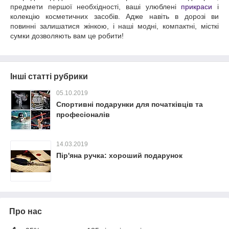
предмети першої необхідності, ваші улюблені
прикраси
і
колекцію косметичних засобів. Адже навіть в дорозі ви
повинні залишатися жінкою, і наші модні, компактні, місткі
сумки дозволяють вам це робити!
Інші статті рубрики
05.10.2019
Спортивні подарунки для початківців та
професіоналів
14.03.2019
Пір'яна ручка: хороший подарунок
Про нас