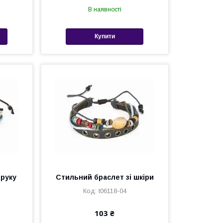
В наявності
Купити
 руку
Стильний браслет зі шкіри
t06118-04
103 ₴