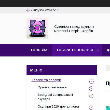
+380 (95) 920-41-18
Сувеніри та подарунки в
магазині Острів Скарбів
ГОЛОВНА
ТОВАРИ ТА ПОСЛУГИ
Д
Товари та послуги
П
Оригінальні товари
Брендові сонцезахисні
окуляри
Окуляри 2026 тренди нова