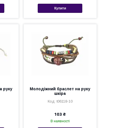
Купити
а руку
Молодіжний браслет на руку
шкіра
t06118-10
103 ₴
В наявності