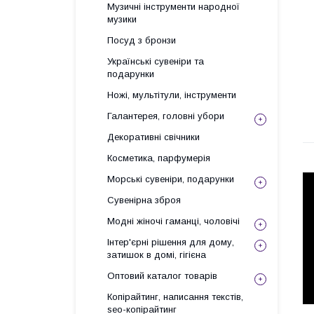
Музичні інструменти народної
музики
Посуд з бронзи
Українські сувеніри та
подарунки
Ножі, мультітули, інструменти
Галантерея, головні убори
Декоративні свічники
Косметика, парфумерія
Морські сувеніри, подарунки
Сувенірна зброя
Модні жіночі гаманці, чоловічі
Інтер'єрні рішення для дому,
затишок в домі, гігієна
Оптовий каталог товарів
Копірайтинг, написання текстів,
seo-копірайтинг