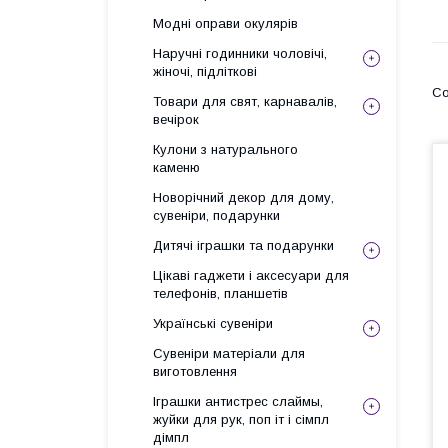
Модні оправи окулярів
Наручні годинники чоловічі,
жіночі, підліткові
Товари для свят, карнавалів,
вечірок
Кулони з натурального
каменю
Новорічний декор для дому,
сувеніри, подарунки
Дитячі іграшки та подарунки
Цікаві гаджети і аксесуари для
телефонів, планшетів
Українські сувеніри
Сувеніри матеріали для
виготовлення
Іграшки антистрес слаймы,
жуйки для рук, поп іт і сімпл
дімпл