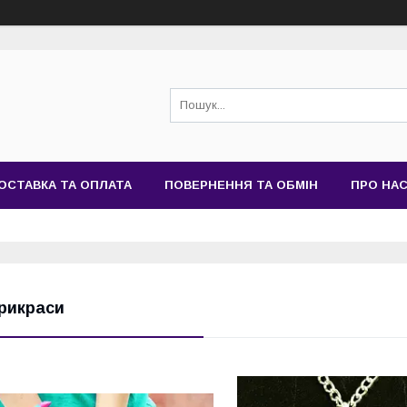
ОСТАВКА ТА ОПЛАТА
ПОВЕРНЕННЯ ТА ОБМІН
ПРО НА
рикраси