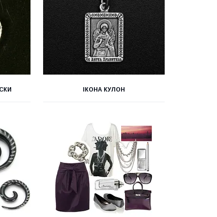
ІСКИ
ІКОНА КУЛОН