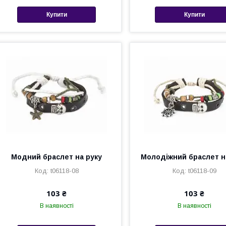
Купити
Купити
Модний браслет на руку
Молодіжний браслет н
t06118-08
t06118-09
103 ₴
103 ₴
В наявності
В наявності