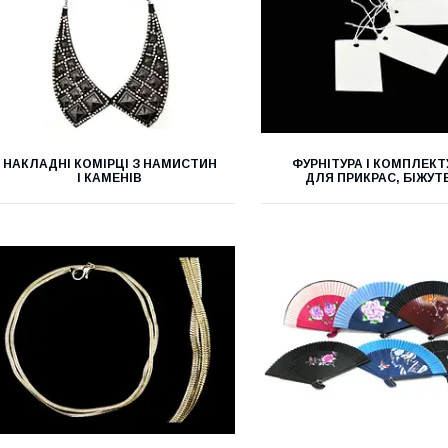
НАКЛАДНІ КОМІРЦІ З НАМИСТИН
ФУРНІТУРА І КОМПЛЕК
І КАМЕНІВ
ДЛЯ ПРИКРАС, БІЖУТЕ