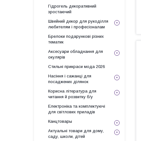
Гідрогель декоративний
зростаючий
Швейний декор для рукоділля
любителям і професіоналам
Брелоки подарункові різних
тематик
Аксесуари обладнання для
окулярів
Стильні прикраси мода 2026
Насіння і сажанці для
посаджених ділянок
Корисна література для
читання й розвитку б/у
Електроніка та комплектуючі
для світлових приладів
Канцтовары
Актуальні товари для дому,
саду, школи, дітей