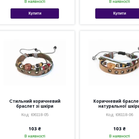
В наявності
В наявності
Купити
Купити
Стильний коричневий
Коричневий браслет
браслет зі шкіри
натуральної шкір
t06118-05
t06118-06
103 ₴
103 ₴
В наявності
В наявності