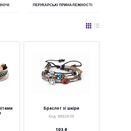
ІНОЧІ
ПЕРУКАРСЬКІ ПРИНАЛЕЖНОСТІ
нітами
Браслет зі шкіри
я
t06118-01
103 ₴