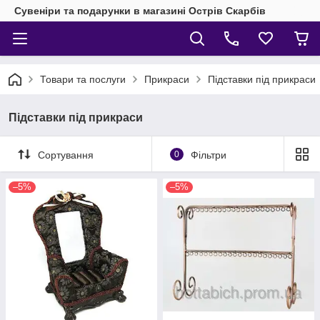
Сувеніри та подарунки в магазині Острів Скарбів
Товари та послуги
Прикраси
Підставки під прикраси
Підставки під прикраси
Сортування
0
Фільтри
–5%
–5%