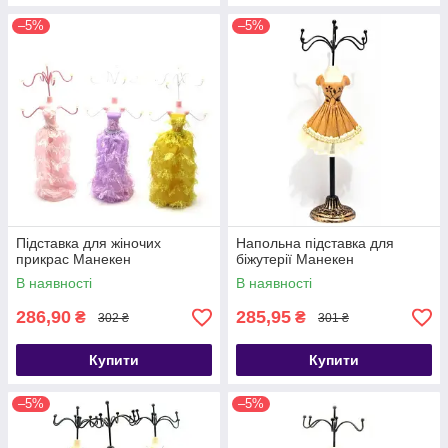
–5%
–5%
Підставка для жіночих
Напольна підставка для
прикрас Манекен
біжутерії Манекен
В наявності
В наявності
286,90
285,95
₴
₴
302 ₴
301 ₴
Купити
Купити
–5%
–5%