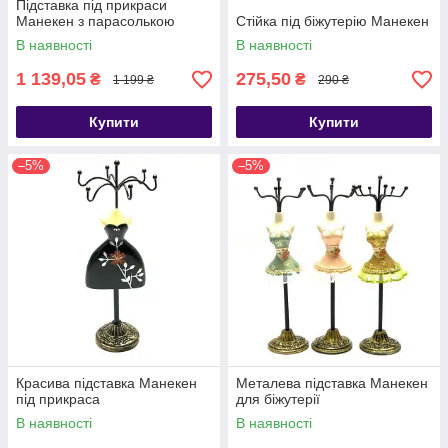
Підставка під прикраси
Манекен з парасолькою
Стійка під біжутерію Манекен
В наявності
В наявності
1 139,05
275,50
₴
₴
1 199 ₴
290 ₴
Купити
Купити
–5%
–5%
Красива підставка Манекен
Металева підставка Манекен
під прикраса
для біжутерії
В наявності
В наявності