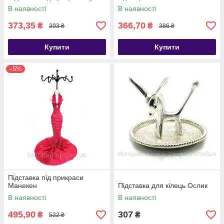
В наявності
В наявності
373,35
366,70
₴
₴
393 ₴
386 ₴
Купити
Купити
–5%
Підставка під прикраси
Манекен
Підставка для кілець Ослик
В наявності
В наявності
495,90
307
₴
₴
522 ₴