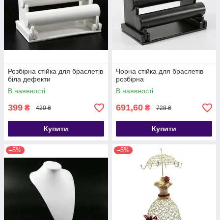
Розбірна стійка для браслетів
Чорна стійка для браслетів
біла дефекти
розбірна
В наявності
В наявності
399
691,60
₴
₴
420 ₴
728 ₴
Купити
Купити
–5%
–5%