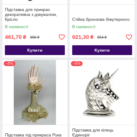
Підставка для прикрас
декоративна з дзеркалом,
Крісло
Стійка бронзова біжутерного
В наявності
В наявності
461,70
621,30
₴
₴
486 ₴
654 ₴
Купити
Купити
–5%
–5%
Підставка для кілець
Підставка під прикраса Рука
Єдиноріг