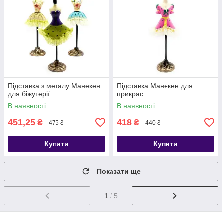
Підставка з металу Манекен
Підставка Манекен для
для біжутерії
прикрас
В наявності
В наявності
451,25
418
₴
₴
475 ₴
440 ₴
Купити
Купити
Показати ще
1
/ 5