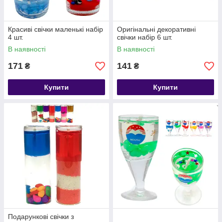
Красиві свічки маленькі набір
Оригінальні декоративні
4 шт.
свічки набір 6 шт.
В наявності
В наявності
171
141
₴
₴
Купити
Купити
Подарункові свічки з