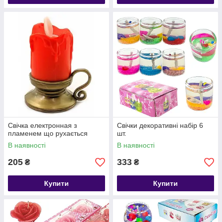
Свічка електронная з
Свічки декоративні набір 6
пламенем що рухається
шт.
В наявності
В наявності
205
333
₴
₴
Купити
Купити