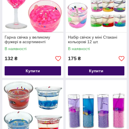
Гарна свічка у великому
Набір свічок у міні Стакані
фужері в асортименті
кольорові 12 шт.
В наявності
В наявності
132
175
₴
₴
Купити
Купити