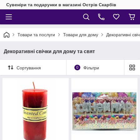
Сувеніри та подарунки в магазині Острів Скарбів
Товари та послуги
Товари для дому
Декоративні свіч
Декоративні свічки для дому та свят
Сортування
0
Фільтри