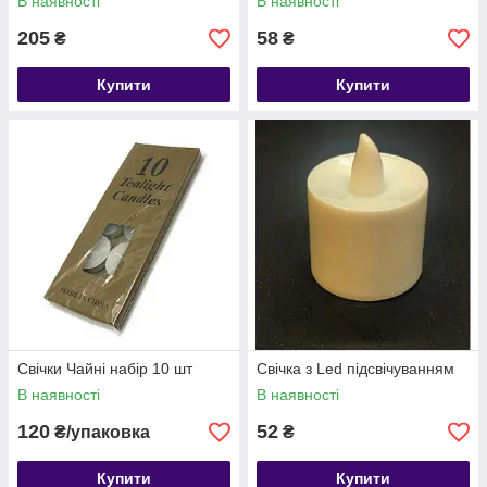
В наявності
В наявності
205
58
₴
₴
Купити
Купити
Свічки Чайні набір 10 шт
Свічка з Led підсвічуванням
В наявності
В наявності
120
52
₴/упаковка
₴
Купити
Купити