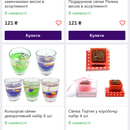
камінчиками високі в
Подарункові свічки Рюмка
асортименті
високі в асортименті
В наявності
В наявності
121
121
₴
₴
Купити
Купити
Кольорові свічки
Свічка Тортик у коробочці
декоративний набір 6 шт.
набір 4 шт.
В наявності
В наявності