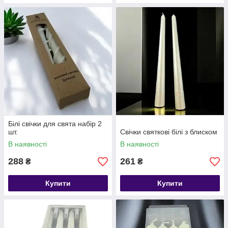
Білі свічки для свята набір 2
шт.
Свічки святкові білі з блиском
В наявності
В наявності
288
261
₴
₴
Купити
Купити