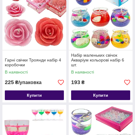
Набір маленьких свічок
Гарні свічки Троянди набір 4
Акваріум кольорові набір 6
коробочки
шт.
В наявності
В наявності
225
193
₴/упаковка
₴
Купити
Купити