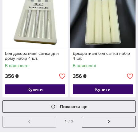
Білі декоративні свічки для
Декоративні білі свічки набір
дому набір 4 шт.
4 шт.
В наявності
В наявності
356
356
₴
₴
Купити
Купити
Показати ще
1
/ 3