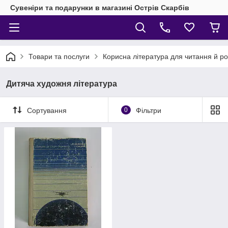
Сувеніри та подарунки в магазині Острів Скарбів
Товари та послуги
Корисна література для читання й ро
Дитяча художня література
Сортування
0
Фільтри