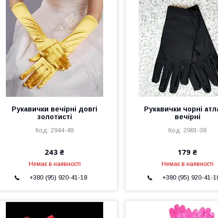
Рукавички вечірні довгі
Рукавички чорні атл
золотисті
вечірні
2944-48
2981-38
243 ₴
179 ₴
Немає в наявності
Немає в наявності
+380 (95) 920-41-18
+380 (95) 920-41-1