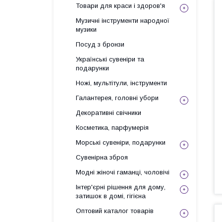
Товари для краси і здоров'я
Музичні інструменти народної
музики
Посуд з бронзи
Українські сувеніри та
подарунки
Ножі, мультітули, інструменти
Галантерея, головні убори
Декоративні свічники
Косметика, парфумерія
Морські сувеніри, подарунки
Сувенірна зброя
Модні жіночі гаманці, чоловічі
Інтер'єрні рішення для дому,
затишок в домі, гігієна
Оптовий каталог товарів