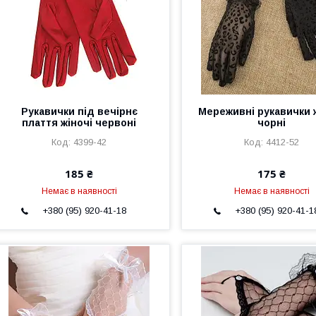
Рукавички під вечірнє
Мереживні рукавички 
плаття жіночі червоні
чорні
4399-42
4412-52
185 ₴
175 ₴
Немає в наявності
Немає в наявності
+380 (95) 920-41-18
+380 (95) 920-41-1