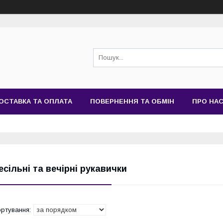
ОСТАВКА ТА ОПЛАТА
ПОВЕРНЕННЯ ТА ОБМІН
ПРО НА
есільні та вечірні рукавички