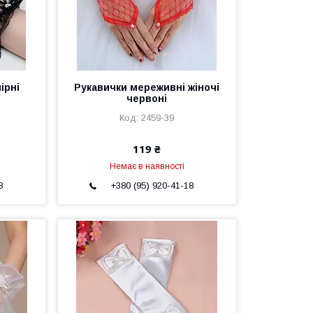
ірні
Рукавички мереживні жіночі
червоні
2459-39
119 ₴
Немає в наявності
8
+380 (95) 920-41-18