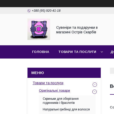
+380 (95) 920-41-18
Сувеніри та подарунки в
магазині Острів Скарбів
ГОЛОВНА
ТОВАРИ ТА ПОСЛУГИ
Д
Товари та послуги
В
Оригінальні товари
Скриньки для зберігання
годинників і браслетів
Натуральні гребінці для волосся