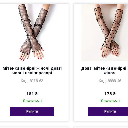
Мітенки вечірні жіночі довгі
Довгі мітенки вечірні
чорні напівпрозорі
жіночі
8218-62
8888-46
181 ₴
175 ₴
В наявності
В наявності
Купити
Купити