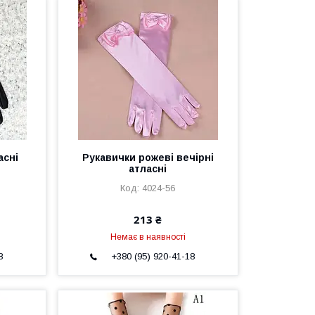
асні
Рукавички рожеві вечірні
атласні
4024-56
213 ₴
Немає в наявності
8
+380 (95) 920-41-18