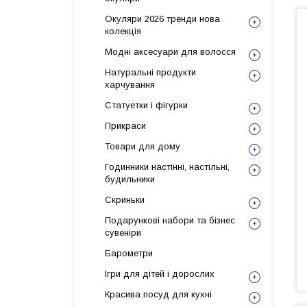
Окуляри 2026 тренди нова
колекція
Модні аксесуари для волосся
Натуральні продукти
харчування
Статуетки і фігурки
Прикраси
Товари для дому
Годинники настінні, настільні,
будильники
Скриньки
Подарункові набори та бізнес
сувеніри
Барометри
Ігри для дітей і дорослих
Красива посуд для кухні