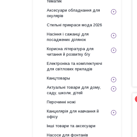
тематик
Аксесуари обладнання для
окулярів
Стильні прикраси мода 2026
Насіння і сажанці для
посаджених ділянок
Корисна література для
читання й розвитку б/у
Електроніка та комплектуючі
для світлових приладів
Канцтовары
Актуальні товари для дому,
саду, школи, дітей
Перочинні ножі
Канцелярія для навчання й
офісу
Інші товари та аксесуари
Насоси для фонтанів