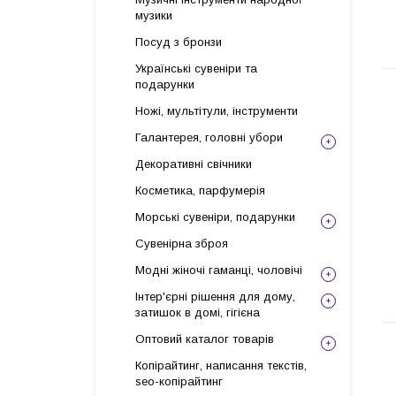
музики
Посуд з бронзи
Українські сувеніри та
подарунки
Ножі, мультітули, інструменти
Галантерея, головні убори
Декоративні свічники
Косметика, парфумерія
Морські сувеніри, подарунки
Сувенірна зброя
Модні жіночі гаманці, чоловічі
Інтер'єрні рішення для дому,
затишок в домі, гігієна
Оптовий каталог товарів
Копірайтинг, написання текстів,
seo-копірайтинг