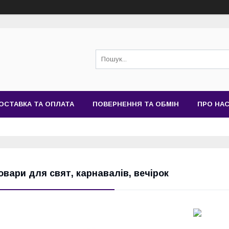
ОСТАВКА ТА ОПЛАТА
ПОВЕРНЕННЯ ТА ОБМІН
ПРО НА
овари для свят, карнавалів, вечірок