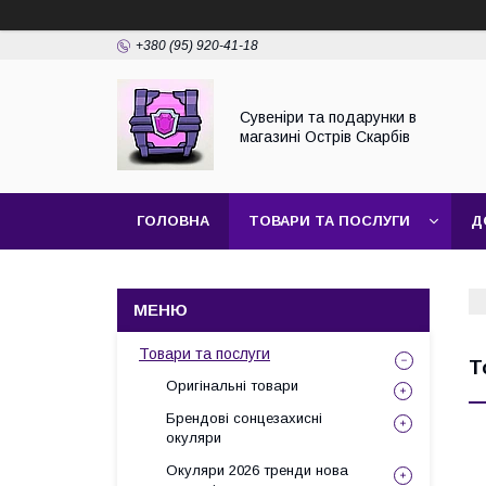
+380 (95) 920-41-18
Сувеніри та подарунки в
магазині Острів Скарбів
ГОЛОВНА
ТОВАРИ ТА ПОСЛУГИ
Д
Товари та послуги
Т
Оригінальні товари
Брендові сонцезахисні
окуляри
Окуляри 2026 тренди нова