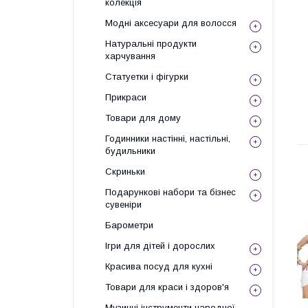
колекція
Модні аксесуари для волосся
Натуральні продукти
харчування
Статуетки і фігурки
Прикраси
Товари для дому
Годинники настінні, настільні,
будильники
Скриньки
Подарункові набори та бізнес
сувеніри
Барометри
Ігри для дітей і дорослих
Красива посуд для кухні
Товари для краси і здоров'я
Музичні інструменти народної