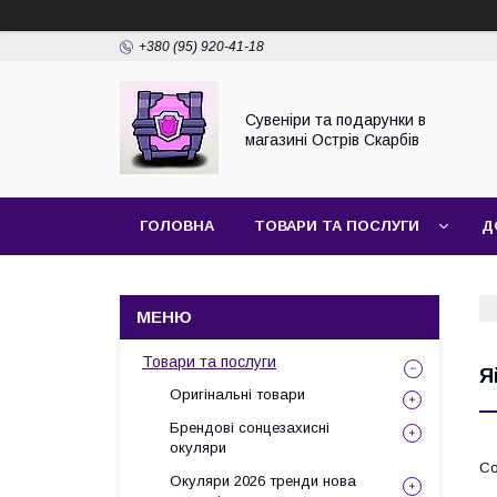
+380 (95) 920-41-18
Сувеніри та подарунки в
магазині Острів Скарбів
ГОЛОВНА
ТОВАРИ ТА ПОСЛУГИ
Д
Товари та послуги
Я
Оригінальні товари
Брендові сонцезахисні
окуляри
Окуляри 2026 тренди нова