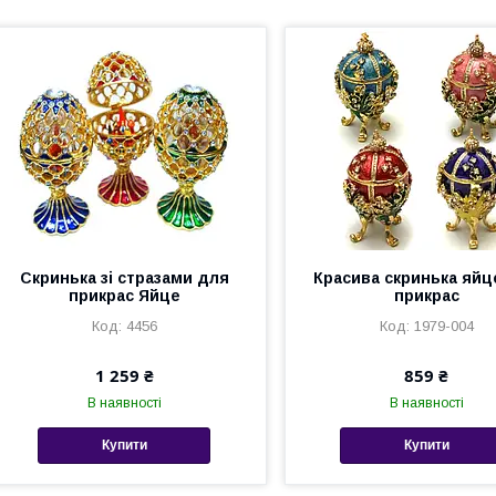
Скринька зі стразами для
Красива скринька яйц
прикрас Яйце
прикрас
4456
1979-004
1 259 ₴
859 ₴
В наявності
В наявності
Купити
Купити