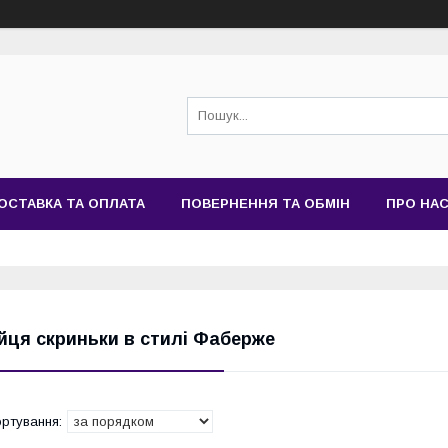
ОСТАВКА ТА ОПЛАТА
ПОВЕРНЕННЯ ТА ОБМІН
ПРО НА
йця скриньки в стилі Фаберже