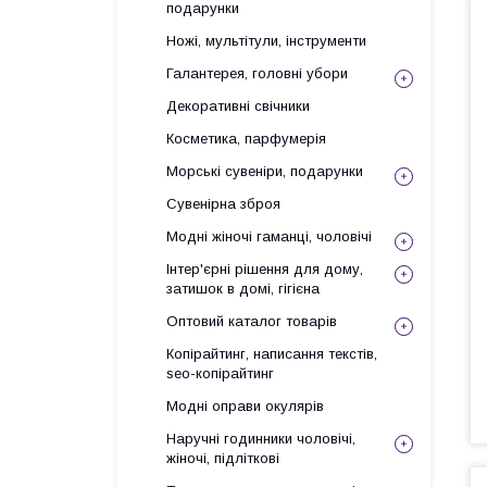
подарунки
Ножі, мультітули, інструменти
Галантерея, головні убори
Декоративні свічники
Косметика, парфумерія
Морські сувеніри, подарунки
Сувенірна зброя
Модні жіночі гаманці, чоловічі
Інтер'єрні рішення для дому,
затишок в домі, гігієна
Оптовий каталог товарів
Копірайтинг, написання текстів,
seo-копірайтинг
Модні оправи окулярів
Наручні годинники чоловічі,
жіночі, підліткові