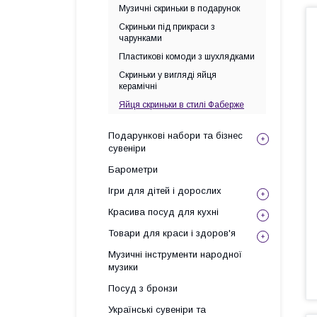
Музичні скриньки в подарунок
Скриньки під прикраси з
чарунками
Пластикові комоди з шухлядками
Скриньки у вигляді яйця
керамічні
Яйця скриньки в стилі Фаберже
Подарункові набори та бізнес
сувеніри
Барометри
Ігри для дітей і дорослих
Красива посуд для кухні
Товари для краси і здоров'я
Музичні інструменти народної
музики
Посуд з бронзи
Українські сувеніри та