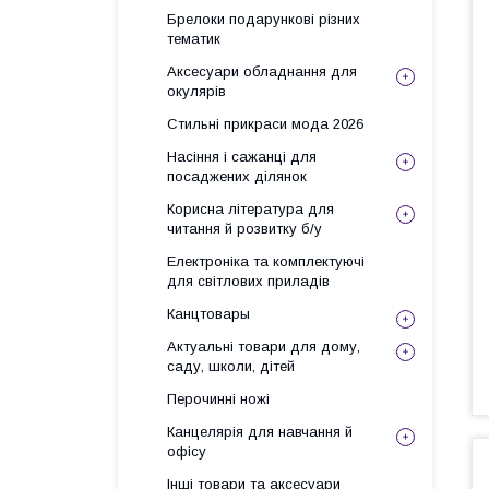
Брелоки подарункові різних
тематик
Аксесуари обладнання для
окулярів
Стильні прикраси мода 2026
Насіння і сажанці для
посаджених ділянок
Корисна література для
читання й розвитку б/у
Електроніка та комплектуючі
для світлових приладів
Канцтовары
Актуальні товари для дому,
саду, школи, дітей
Перочинні ножі
Канцелярія для навчання й
офісу
Інші товари та аксесуари