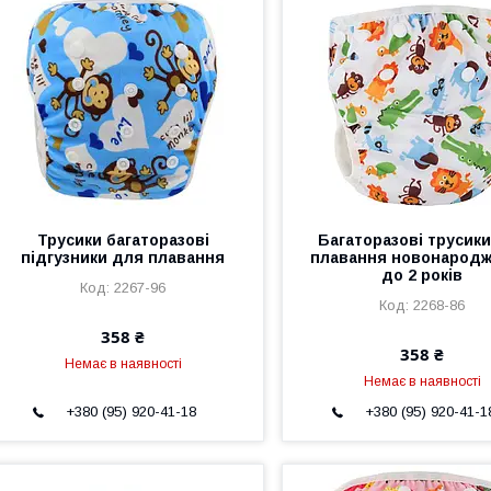
Трусики багаторазові
Багаторазові трусик
підгузники для плавання
плавання новонарод
до 2 років
2267-96
2268-86
358 ₴
358 ₴
Немає в наявності
Немає в наявності
+380 (95) 920-41-18
+380 (95) 920-41-1