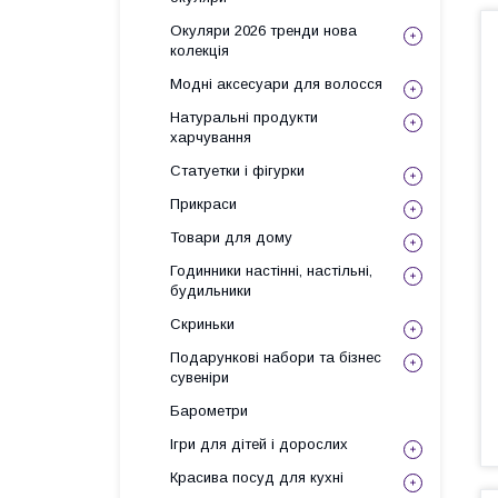
Окуляри 2026 тренди нова
колекція
Модні аксесуари для волосся
Натуральні продукти
харчування
Статуетки і фігурки
Прикраси
Товари для дому
Годинники настінні, настільні,
будильники
Скриньки
Подарункові набори та бізнес
сувеніри
Барометри
Ігри для дітей і дорослих
Красива посуд для кухні