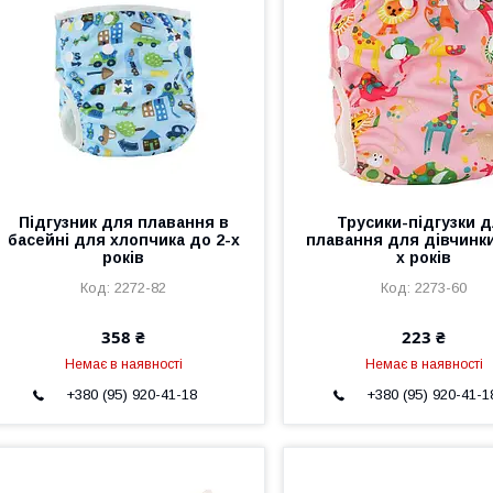
Підгузник для плавання в
Трусики-підгузки 
басейні для хлопчика до 2-х
плавання для дівчинки
років
х років
2272-82
2273-60
358 ₴
223 ₴
Немає в наявності
Немає в наявності
+380 (95) 920-41-18
+380 (95) 920-41-1