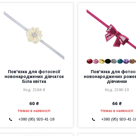
Пов'язка для фотосесії
Пов'язка для фотос
новонароджених дівчаток
новонароджених роже
Біла квітка
дівчинки
2184-8
2190-10
60 ₴
66 ₴
Немає в наявності
Немає в наявності
+380 (95) 920-41-18
+380 (95) 920-41-1