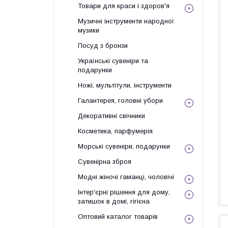
Товари для краси і здоров'я
Музичні інструменти народної
музики
Посуд з бронзи
Українські сувеніри та
подарунки
Ножі, мультітули, інструменти
Галантерея, головні убори
Декоративні свічники
Косметика, парфумерія
Морські сувеніри, подарунки
Сувенірна зброя
Модні жіночі гаманці, чоловічі
Інтер'єрні рішення для дому,
затишок в домі, гігієна
Оптовий каталог товарів