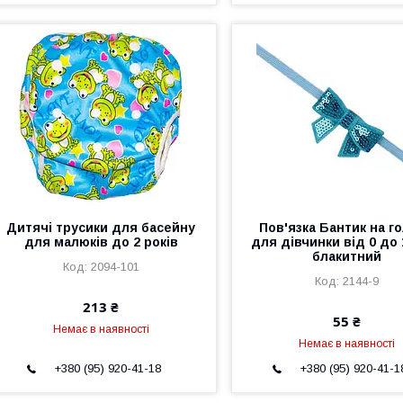
Дитячі трусики для басейну
Пов'язка Бантик на г
для малюків до 2 років
для дівчинки від 0 до 
блакитний
2094-101
2144-9
213 ₴
55 ₴
Немає в наявності
Немає в наявності
+380 (95) 920-41-18
+380 (95) 920-41-1