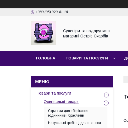
+380 (95) 920-41-18
Сувеніри та подарунки в
магазині Острів Скарбів
ГОЛОВНА
ТОВАРИ ТА ПОСЛУГИ
Д
Товари та послуги
Т
Оригінальні товари
Скриньки для зберігання
годинників і браслетів
Натуральні гребінці для волосся