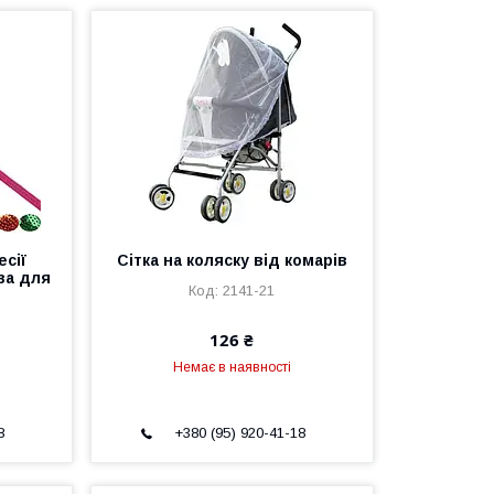
есії
Сітка на коляску від комарів
ва для
2141-21
126 ₴
Немає в наявності
8
+380 (95) 920-41-18