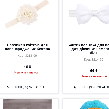
Пов'язка з квіткою для
Бантик пов'язка для в
новонароджених бежева
для дівчинки немов
біла
3213-09
3214-20
46 ₴
66 ₴
Немає в наявності
Немає в наявності
+380 (95) 920-41-18
+380 (95) 920-41-1