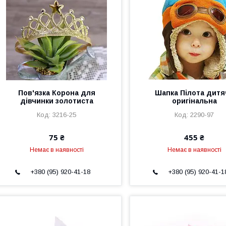
Пов'язка Корона для
Шапка Пілота дитя
дівчинки золотиста
оригінальна
3216-25
2290-97
75 ₴
455 ₴
Немає в наявності
Немає в наявності
+380 (95) 920-41-18
+380 (95) 920-41-1