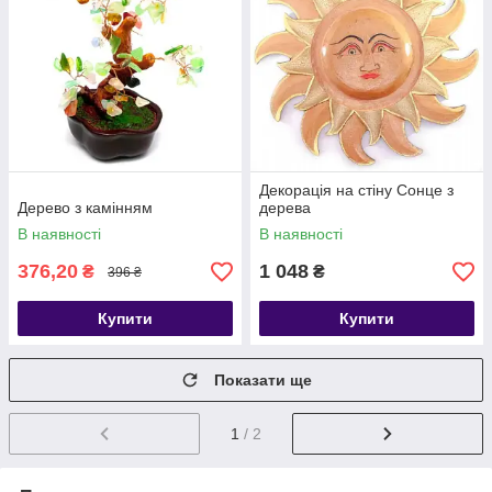
Декорація на стіну Сонце з
Дерево з камінням
дерева
В наявності
В наявності
376,20
1 048
₴
₴
396 ₴
Купити
Купити
Показати ще
1
/ 2