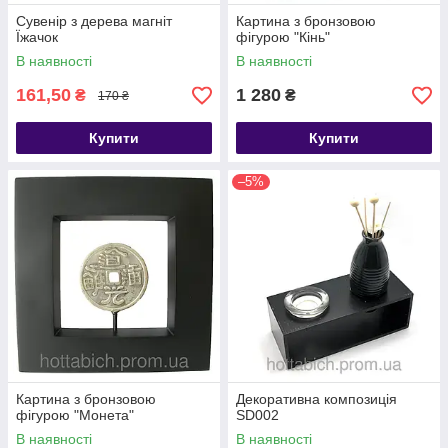
Сувенір з дерева магніт
Картина з бронзовою
Їжачок
фігурою "Кінь"
В наявності
В наявності
161,50
1 280
₴
₴
170 ₴
Купити
Купити
–5%
Картина з бронзовою
Декоративна композиція
фігурою "Монета"
SD002
В наявності
В наявності