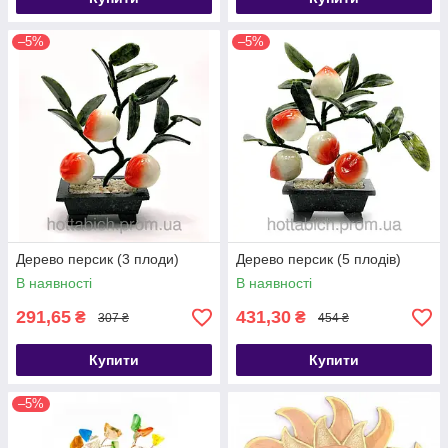
–5%
–5%
Дерево персик (3 плоди)
Дерево персик (5 плодів)
В наявності
В наявності
291,65
431,30
₴
₴
307 ₴
454 ₴
Купити
Купити
–5%