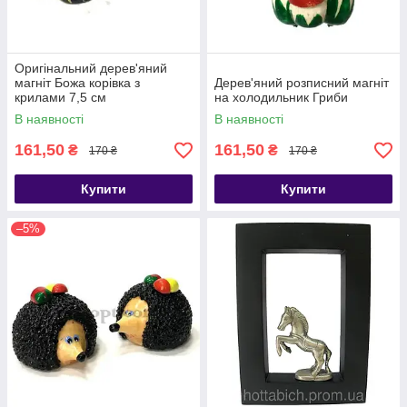
Оригінальний дерев'яний
магніт Божа корівка з
Дерев'яний розписний магніт
крилами 7,5 см
на холодильник Гриби
В наявності
В наявності
161,50
161,50
₴
₴
170 ₴
170 ₴
Купити
Купити
–5%