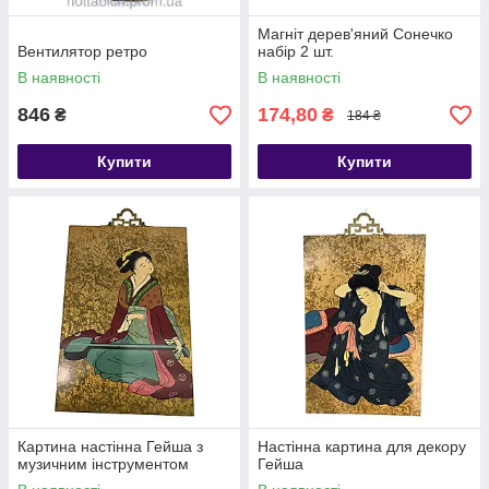
Магніт дерев'яний Сонечко
Вентилятор ретро
набір 2 шт.
В наявності
В наявності
846
174,80
₴
₴
184 ₴
Купити
Купити
Картина настінна Гейша з
Настінна картина для декору
музичним інструментом
Гейша