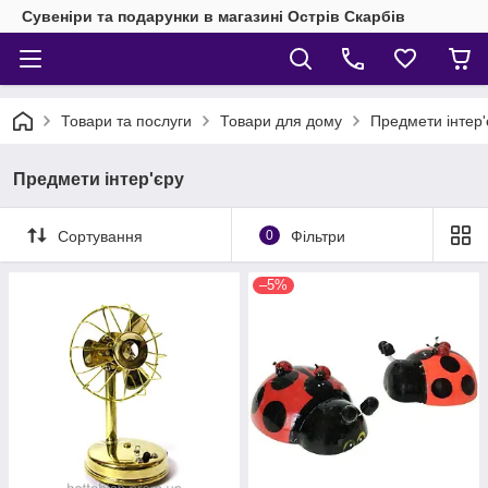
Сувеніри та подарунки в магазині Острів Скарбів
Товари та послуги
Товари для дому
Предмети інтер'
Предмети інтер'єру
Сортування
0
Фільтри
–5%