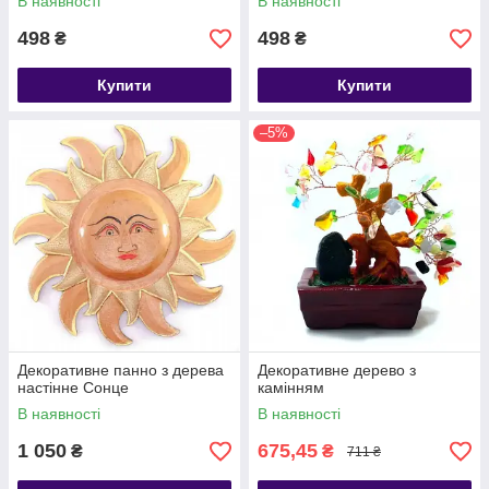
В наявності
В наявності
498
498
₴
₴
Купити
Купити
–5%
Декоративне панно з дерева
Декоративне дерево з
настінне Сонце
камінням
В наявності
В наявності
1 050
675,45
₴
₴
711 ₴