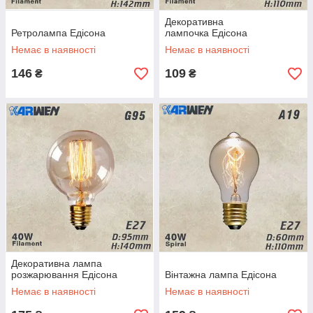
Декоративна
Ретролампа Едісона
лампочка Едісона
Немає в наявності
Немає в наявності
146
109
₴
₴
Декоративна лампа
розжарювання Едісона
Вінтажна лампа Едісона
Немає в наявності
Немає в наявності