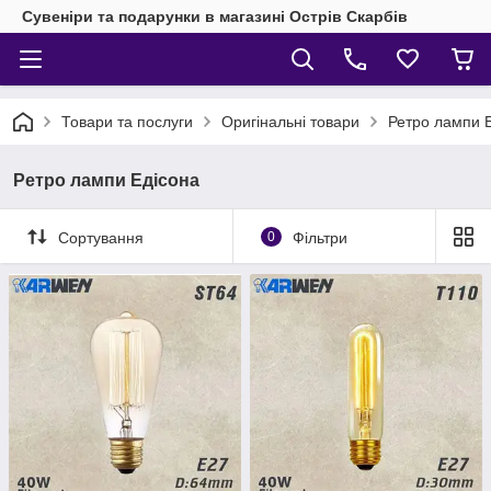
Сувеніри та подарунки в магазині Острів Скарбів
Товари та послуги
Оригінальні товари
Ретро лампи 
Ретро лампи Едісона
Сортування
0
Фільтри