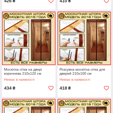
426
410
₴
₴
Москітна сітка на двері
Розсувна москітна сітка для
коричнева 210х120 см
дверей 210х100 см
Немає в наявності
Немає в наявності
434
418
₴
₴