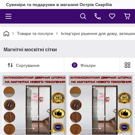
Сувеніри та подарунки в магазині Острів Скарбів
Товари та послуги
Інтер'єрні рішення для дому, затишок 
Магнітні москітні сітки
Сортування
0
Фільтри