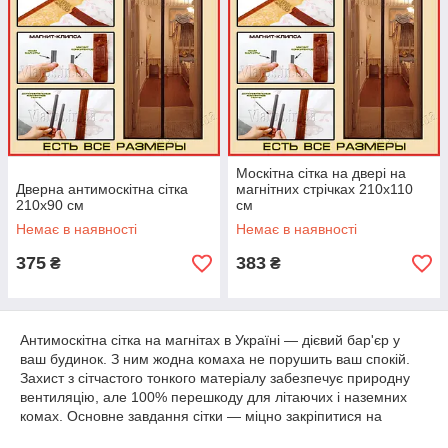
Москітна сітка на двері на
Дверна антимоскітна сітка
магнітних стрічках 210х110
210х90 см
см
Немає в наявності
Немає в наявності
375
383
₴
₴
Антимоскітна сітка на магнітах в Україні — дієвий бар'єр у
ваш будинок. З ним жодна комаха не порушить ваш спокій.
Захист з сітчастого тонкого матеріалу забезпечує природну
вентиляцію, але 100% перешкоду для літаючих і наземних
комах. Основне завдання сітки — міцно закріпитися на
дверному отворі, не даючи комарам — основних шкідників