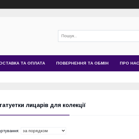
ОСТАВКА ТА ОПЛАТА
ПОВЕРНЕННЯ ТА ОБМІН
ПРО НА
татуетки лицарів для колекції