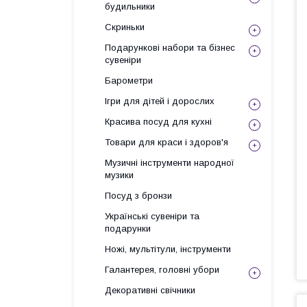
будильники
Скриньки
Подарункові набори та бізнес
сувеніри
Барометри
Ігри для дітей і дорослих
Красива посуд для кухні
Товари для краси і здоров'я
Музичні інструменти народної
музики
Посуд з бронзи
Українські сувеніри та
подарунки
Ножі, мультітули, інструменти
Галантерея, головні убори
Декоративні свічники