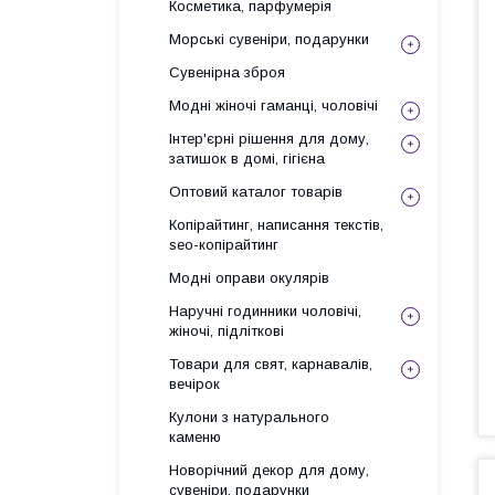
Косметика, парфумерія
Морські сувеніри, подарунки
Сувенірна зброя
Модні жіночі гаманці, чоловічі
Інтер'єрні рішення для дому,
затишок в домі, гігієна
Оптовий каталог товарів
Копірайтинг, написання текстів,
seo-копірайтинг
Модні оправи окулярів
Наручні годинники чоловічі,
жіночі, підліткові
Товари для свят, карнавалів,
вечірок
Кулони з натурального
каменю
Новорічний декор для дому,
сувеніри, подарунки