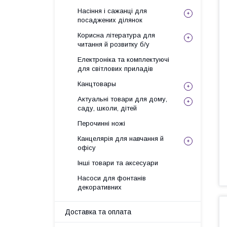
Насіння і сажанці для
посаджених ділянок
Корисна література для
читання й розвитку б/у
Електроніка та комплектуючі
для світлових приладів
Канцтовары
Актуальні товари для дому,
саду, школи, дітей
Перочинні ножі
Канцелярія для навчання й
офісу
Інші товари та аксесуари
Насоси для фонтанів
декоративних
Доставка та оплата