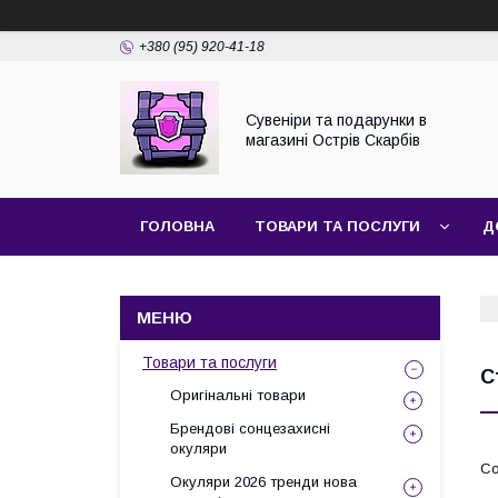
+380 (95) 920-41-18
Сувеніри та подарунки в
магазині Острів Скарбів
ГОЛОВНА
ТОВАРИ ТА ПОСЛУГИ
Д
Товари та послуги
С
Оригінальні товари
Брендові сонцезахисні
окуляри
Окуляри 2026 тренди нова