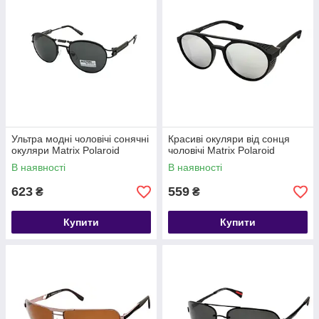
Ультра модні чоловічі сонячні
Красиві окуляри від сонця
окуляри Matrix Polaroid
чоловічі Matrix Polaroid
В наявності
В наявності
623
559
₴
₴
Купити
Купити