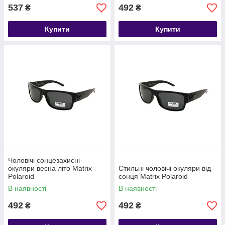
537
492
₴
₴
Купити
Купити
Чоловічі сонцезахисні
окуляри весна літо Matrix
Стильні чоловічі окуляри від
Polaroid
сонця Matrix Polaroid
В наявності
В наявності
492
492
₴
₴