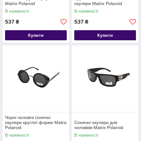
Matrix Polaroid
окуляри Matrix Polaroid
В наявності
В наявності
537
537
₴
₴
Купити
Купити
Чорні чоловічі сонячні
окуляри круглої форми Matrix
Сонячні окуляри для
Polaroid
чоловіків Matrix Polaroid
В наявності
В наявності