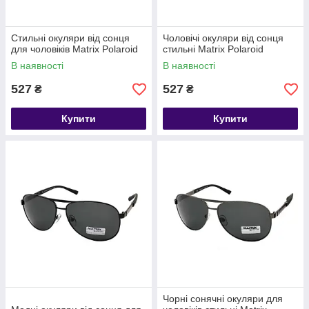
Стильні окуляри від сонця
Чоловічі окуляри від сонця
для чоловіків Matrix Polaroid
стильні Matrix Polaroid
В наявності
В наявності
527
527
₴
₴
Купити
Купити
Чорні сонячні окуляри для