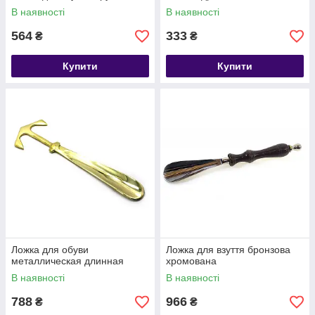
В наявності
В наявності
564
333
₴
₴
Купити
Купити
Ложка для обуви
Ложка для взуття бронзова
металлическая длинная
хромована
В наявності
В наявності
788
966
₴
₴