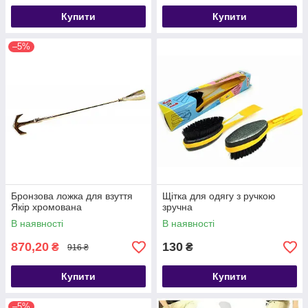
Купити
Купити
–5%
Бронзова ложка для взуття
Щітка для одягу з ручкою
Якір хромована
зручна
В наявності
В наявності
870,20
130
₴
₴
916 ₴
Купити
Купити
–5%