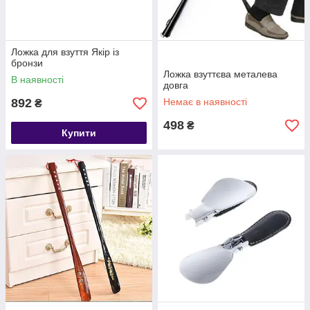
Ложка для взуття Якір із
бронзи
Ложка взуттєва металева
В наявності
довга
892
Немає в наявності
₴
498
₴
Купити