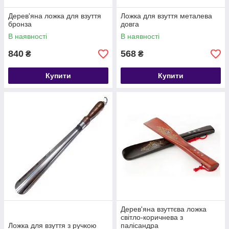
Дерев'яна ложка для взуття
Ложка для взуття металева
бронза
довга
В наявності
В наявності
840
568
₴
₴
Купити
Купити
Дерев'яна взуттєва ложка
світло-коричнева з
Ложка для взуття з ручкою
палісандра