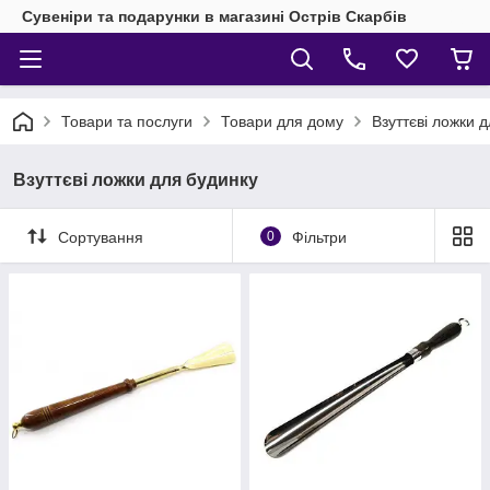
Сувеніри та подарунки в магазині Острів Скарбів
Товари та послуги
Товари для дому
Взуттєві ложки 
Взуттєві ложки для будинку
Сортування
0
Фільтри