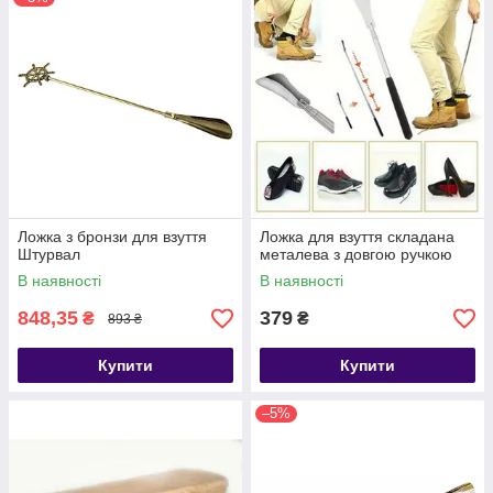
Ложка з бронзи для взуття
Ложка для взуття складана
Штурвал
металева з довгою ручкою
В наявності
В наявності
848,35
379
₴
₴
893 ₴
Купити
Купити
–5%