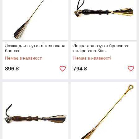
Ложка для взуття нікельована
Ложка для взуття бронзова
бронза
полірована Кінь
Немає в наявності
Немає в наявності
896
794
₴
₴