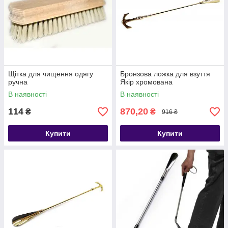
Щітка для чищення одягу
Бронзова ложка для взуття
ручна
Якір хромована
В наявності
В наявності
114
870,20
₴
₴
916 ₴
Купити
Купити