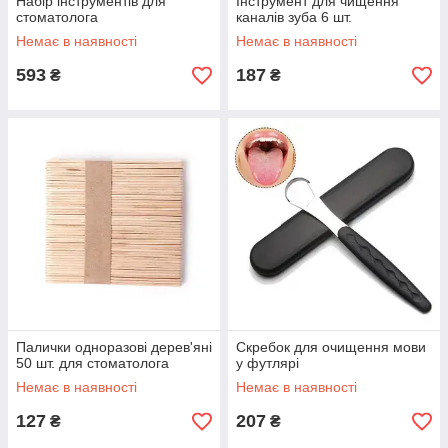
Набір інструментів для
Інструмент для чищення
стоматолога
каналів зуба 6 шт.
Немає в наявності
Немає в наявності
593
187
₴
₴
Палички одноразові дерев'яні
Скребок для очищення мови
50 шт. для стоматолога
у футлярі
Немає в наявності
Немає в наявності
127
207
₴
₴