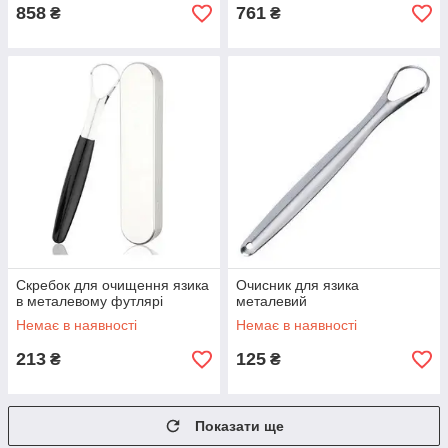
858
761
₴
₴
Скребок для очищення язика
Очисник для язика
в металевому футлярі
металевий
Немає в наявності
Немає в наявності
213
125
₴
₴
Показати ще