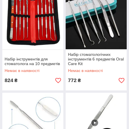
Набір стоматологічних
Набір інструментів для
інструментів 6 предметів Oral
стоматолога на 10 предметів
Care Kit
Немає в наявності
Немає в наявності
824
772
₴
₴