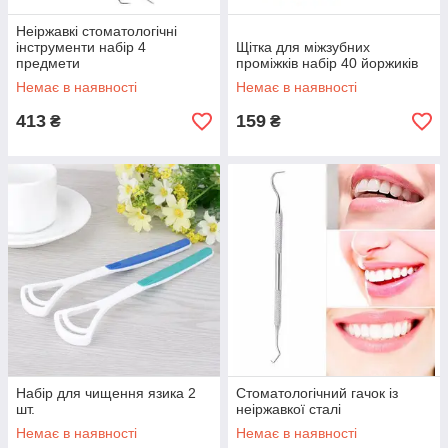
Неіржавкі стоматологічні
інструменти набір 4
Щітка для міжзубних
предмети
проміжків набір 40 йоржиків
Немає в наявності
Немає в наявності
413
159
₴
₴
Набір для чищення язика 2
Стоматологічний гачок із
шт.
неіржавкої сталі
Немає в наявності
Немає в наявності