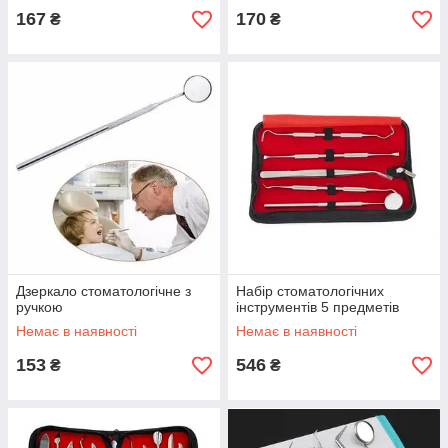
167
170
₴
₴
Дзеркало стоматологічне з
Набір стоматологічних
ручкою
інструментів 5 предметів
Немає в наявності
Немає в наявності
153
546
₴
₴