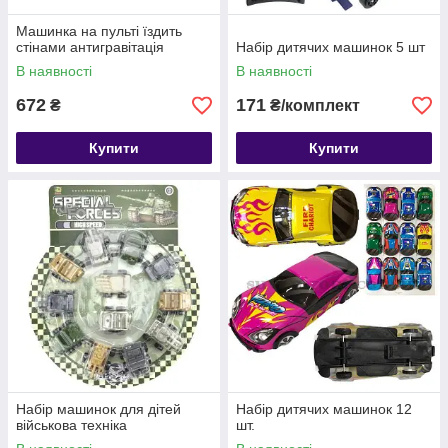
Машинка на пульті їздить
стінами антигравітація
Набір дитячих машинок 5 шт
В наявності
В наявності
672
171
₴
₴/комплект
Купити
Купити
Набір машинок для дітей
Набір дитячих машинок 12
військова техніка
шт.