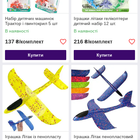
Набір дитячих машинок
Іграшки літаки гелікоптери
Трактор і гвинтокрил 5 шт
дитячий набір 12 шт.
В наявності
В наявності
137
216
₴/комплект
₴/комплект
Купити
Купити
Іграшка Літак із пенопласту
Іграшка Літак пенопластовий