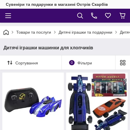
Сувеніри та подарунки в магазині Острів Скарбів
Товари та послуги
Дитячі іграшки та подарунки
Дитяч
Дитячі іграшки машинки для хлопчиків
Сортування
0
Фільтри