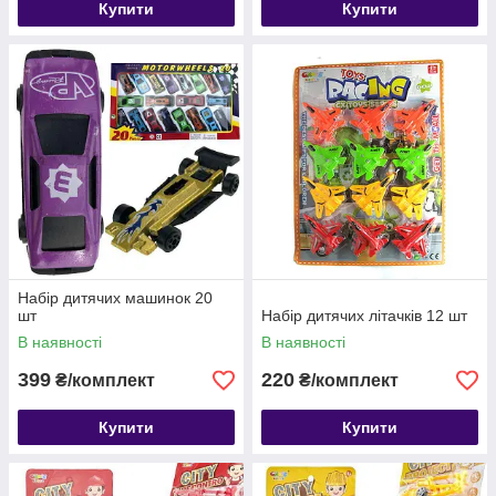
Купити
Купити
Набір дитячих машинок 20
шт
Набір дитячих літачків 12 шт
В наявності
В наявності
399
220
₴/комплект
₴/комплект
Купити
Купити