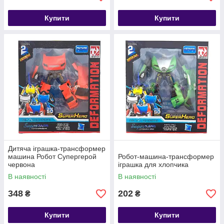
Купити
Купити
Дитяча іграшка-трансформер
машина Робот Супергерой
Робот-машина-трансформер
червона
іграшка для хлопчика
В наявності
В наявності
348
202
₴
₴
Купити
Купити