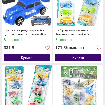
Іграшка на радіоуправлінні
Набір дитячих машинок
для хлопчика машинка Жук
Комунальна служба 5 шт
В наявності
В наявності
331
171
₴
₴/комплект
Купити
Купити