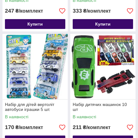
В наявності
В наявності
247
333
₴/комплект
₴/комплект
Купити
Купити
Набір для дітей вертоліт
Набір дитячих машинок 10
автобуси іграшки 5 шт.
шт
В наявності
В наявності
170
211
₴/комплект
₴/комплект