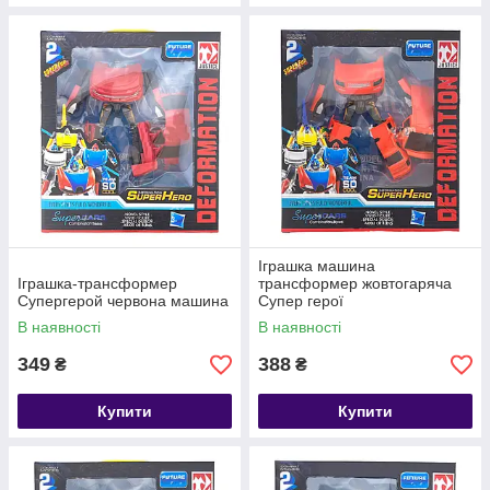
Іграшка машина
Іграшка-трансформер
трансформер жовтогаряча
Супергерой червона машина
Супер герої
В наявності
В наявності
349
388
₴
₴
Купити
Купити