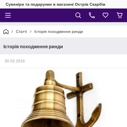
Сувеніри та подарунки в магазині Острів Скарбів
Статті
Історія походження ринди
Історія походження ринди
30.03.2016