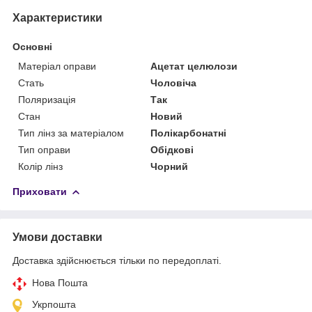
Характеристики
Основні
Матеріал оправи
Ацетат целюлози
Стать
Чоловіча
Поляризація
Так
Стан
Новий
Тип лінз за матеріалом
Полікарбонатні
Тип оправи
Обідкові
Колір лінз
Чорний
Приховати
Умови доставки
Доставка здійснюється тільки по передоплаті.
Нова Пошта
Укрпошта