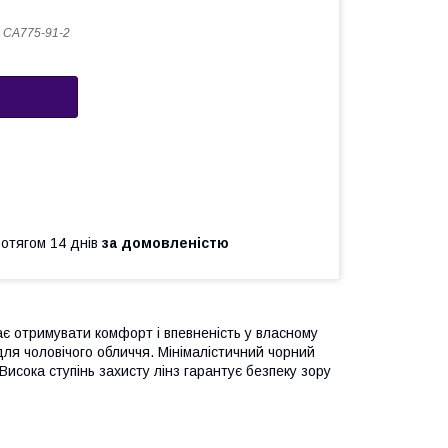
 СA775-91-2
ротягом 14 днів
за домовленістю
жає отримувати комфорт і впевненість у власному
ля чоловічого обличчя. Мінімалістичний чорний
Висока ступінь захисту лінз гарантує безпеку зору