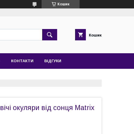
Кошик
Кошик
С
КОНТАКТИ
ВІДГУКИ
вічі окуляри від сонця Matrix