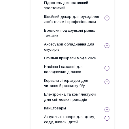
Гідрогель декоративний
зростаючий
Швейний декор для рукоділля
любителям і професіоналам
Брелоки подарункові різних
тематик
Аксесуари обладнання для
окулярів
Стильні прикраси мода 2026
Насіння і сажанці для
посаджених ділянок
Корисна література для
читання й розвитку б/у
Електроніка та комплектуючі
для світлових приладів
Канцтовары
Актуальні товари для дому,
саду, школи, дітей