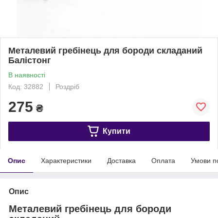
Металевий гребінець для бороди складаний
Балістонг
В наявності
Код: 32882
Роздріб
275
₴
Купити
Опис
Характеристики
Доставка
Оплата
Умови п
Опис
Металевий гребінець для бороди