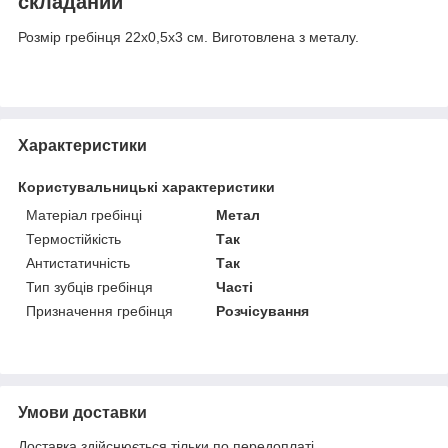
складаний
Розмір гребінця 22х0,5х3 см. Виготовлена з металу.
Характеристики
Користувальницькі характеристики
Матеріал гребінці
Метал
Термостійкість
Так
Антистатичність
Так
Тип зубців гребінця
Часті
Призначення гребінця
Розчісування
Умови доставки
Доставка здійснюється тільки по передоплаті.