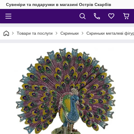
Сувеніри та подарунки в магазині Острів Скарбів
Товари та послуги
Скриньки
Скриньки металеві фігу