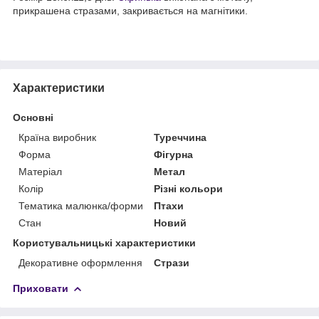
прикрашена стразами, закривається на магнітики.
Характеристики
Основні
Країна виробник
Туреччина
Форма
Фігурна
Матеріал
Метал
Колір
Різні кольори
Тематика малюнка/форми
Птахи
Стан
Новий
Користувальницькі характеристики
Декоративне оформлення
Стрази
Приховати