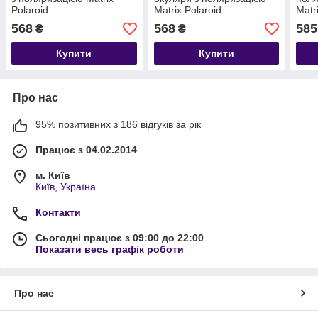
Polaroid
Matrix Polaroid
Matr
568
568
585
₴
₴
Купити
Купити
Про нас
95% позитивних з 186 відгуків за рік
Працює з 04.02.2014
м. Київ
Київ, Україна
Контакти
Сьогодні працює з 09:00 до 22:00
Показати весь графік роботи
Про нас