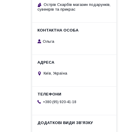
Острів Скарбів магазин подарунків,
сувенірів та прикрас
Ольга
Київ, Україна
+380 (95) 920-41-18