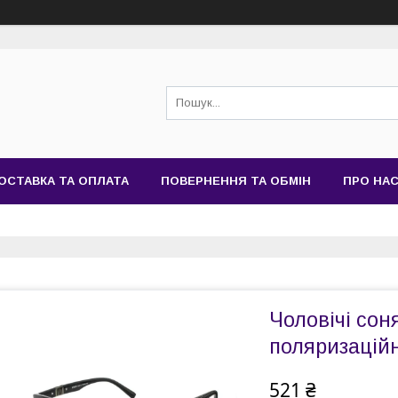
ОСТАВКА ТА ОПЛАТА
ПОВЕРНЕННЯ ТА ОБМІН
ПРО НА
Чоловічі сон
поляризаційн
521 ₴