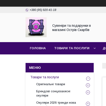
+380 (95) 920-41-18
Сувеніри та подарунки в
магазині Острів Скарбів
ГОЛОВНА
ТОВАРИ ТА ПОСЛУГИ
Д
Товари та послуги
Оригінальні товари
Брендові сонцезахисні
окуляри
Окуляри 2026 тренди нова