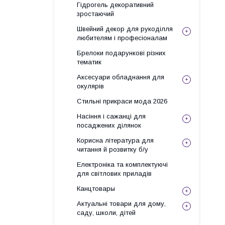
Гідрогель декоративний
зростаючий
Швейний декор для рукоділля
любителям і професіоналам
Брелоки подарункові різних
тематик
Аксесуари обладнання для
окулярів
Стильні прикраси мода 2026
Насіння і сажанці для
посаджених ділянок
Корисна література для
читання й розвитку б/у
Електроніка та комплектуючі
для світлових приладів
Канцтовары
Актуальні товари для дому,
саду, школи, дітей