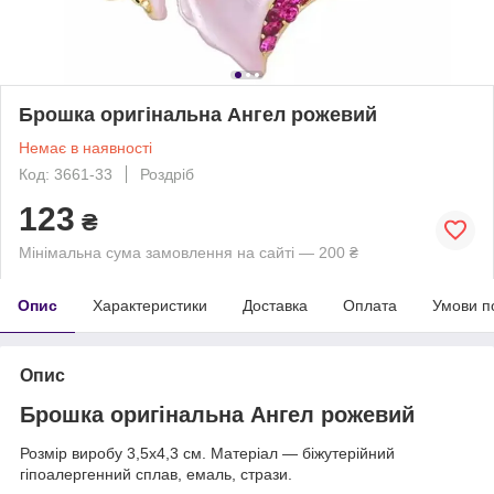
Брошка оригінальна Ангел рожевий
Немає в наявності
Код: 3661-33
Роздріб
123
₴
Мінімальна сума замовлення на сайті — 200 ₴
Опис
Характеристики
Доставка
Оплата
Умови п
Опис
Брошка оригінальна Ангел рожевий
Розмір виробу 3,5х4,3 см. Матеріал — біжутерійний
гіпоалергенний сплав, емаль, стрази.