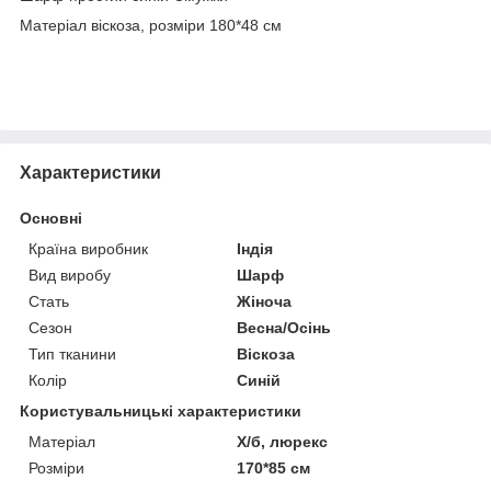
Матеріал віскоза, розміри 180*48 см
Характеристики
Основні
Країна виробник
Індія
Вид виробу
Шарф
Стать
Жіноча
Сезон
Весна/Осінь
Тип тканини
Віскоза
Колір
Синій
Користувальницькі характеристики
Матеріал
Х/б, люрекс
Розміри
170*85 см