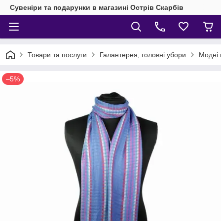
Сувеніри та подарунки в магазині Острів Скарбів
Товари та послуги
Галантерея, головні убори
Модні 
–5%