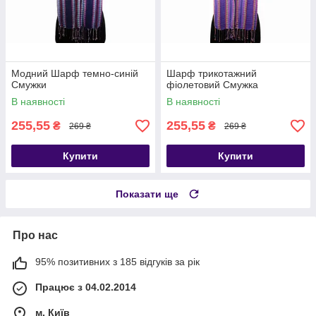
Модний Шарф темно-синій
Шарф трикотажний
Смужки
фіолетовий Смужка
В наявності
В наявності
255,55
255,55
₴
₴
269 ₴
269 ₴
Купити
Купити
Показати ще
Про нас
95% позитивних з 185 відгуків за рік
Працює з 04.02.2014
м. Київ