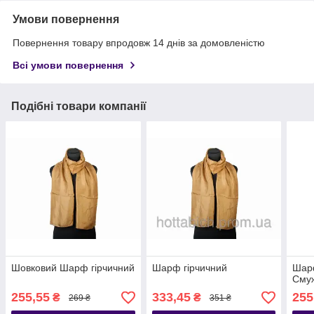
Умови повернення
Повернення товару впродовж 14 днів за домовленістю
Всі умови повернення
Подібні товари компанії
Шовковий Шарф гірчичний
Шарф гірчичний
Шарф
Сму
255,55
333,45
255
₴
₴
269 ₴
351 ₴