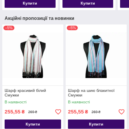
Купити
Купити
Акційні пропозиції та новинки
–5%
–5%
Шарф красивий білий
Шарф на шию блакитної
Смужки
Смужки
В наявності
В наявності
255,55
255,55
₴
₴
269 ₴
269 ₴
Купити
Купити