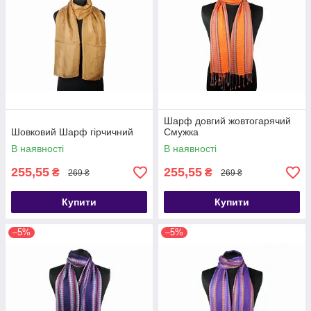
Шарф довгий жовтогарячий
Шовковий Шарф гірчичний
Смужка
В наявності
В наявності
255,55
255,55
₴
₴
269 ₴
269 ₴
Купити
Купити
–5%
–5%