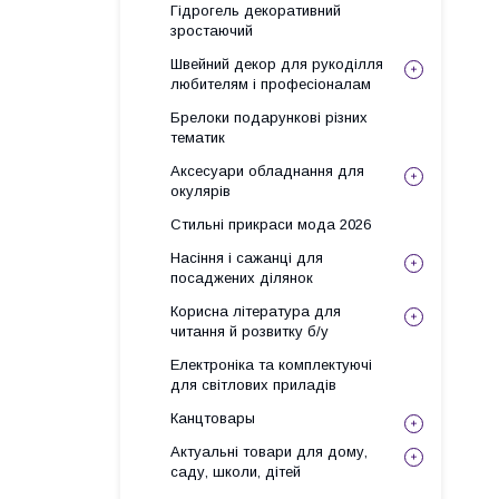
Гідрогель декоративний
зростаючий
Швейний декор для рукоділля
любителям і професіоналам
Брелоки подарункові різних
тематик
Аксесуари обладнання для
окулярів
Стильні прикраси мода 2026
Насіння і сажанці для
посаджених ділянок
Корисна література для
читання й розвитку б/у
Електроніка та комплектуючі
для світлових приладів
Канцтовары
Актуальні товари для дому,
саду, школи, дітей