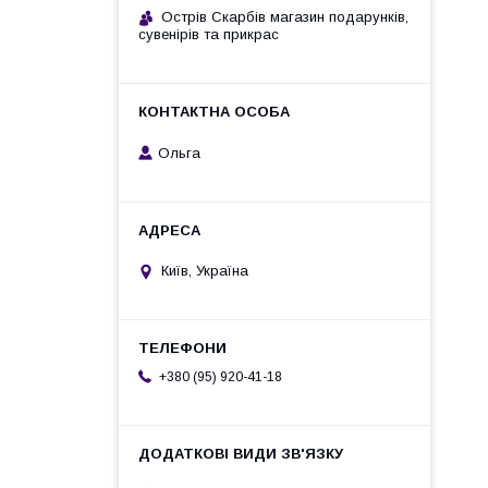
Острів Скарбів магазин подарунків,
сувенірів та прикрас
Ольга
Київ, Україна
+380 (95) 920-41-18