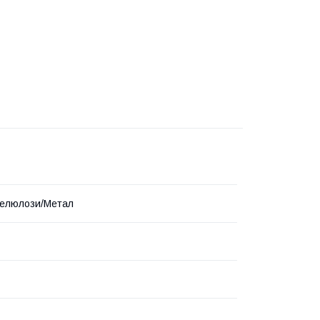
целюлози/Метал