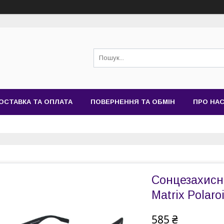
ОСТАВКА ТА ОПЛАТА
ПОВЕРНЕННЯ ТА ОБМІН
ПРО НА
Сонцезахисні
Matrix Polaro
585 ₴