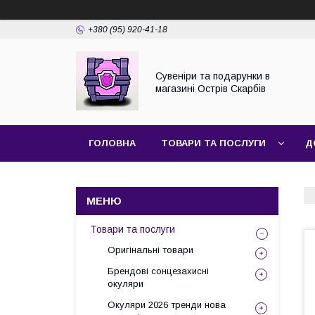
+380 (95) 920-41-18
Сувеніри та подарунки в
магазині Острів Скарбів
ГОЛОВНА
ТОВАРИ ТА ПОСЛУГИ
Д
Товари та послуги
Оригінальні товари
Брендові сонцезахисні
окуляри
Окуляри 2026 тренди нова