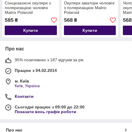
Сонцезахисні окуляри з
Окуляри авіатори чоловічі
Чоло
поляризацією чоловічі
з поляризацією Matrix
окул
Matrix Polaroid
Polaroid
Matr
585
568
568
₴
₴
Купити
Купити
Про нас
95% позитивних з 187 відгуків за рік
Працює з 04.02.2014
м. Київ
Київ, Україна
Контакти
Сьогодні працює з 09:00 до 22:00
Показати весь графік роботи
Про нас