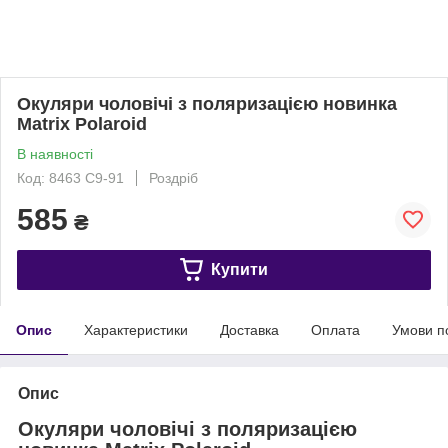
Окуляри чоловічі з поляризацією новинка
Matrix Polaroid
В наявності
Код: 8463 C9-91
Роздріб
585
₴
Купити
Опис
Характеристики
Доставка
Оплата
Умови п
Опис
Окуляри чоловічі з поляризацією