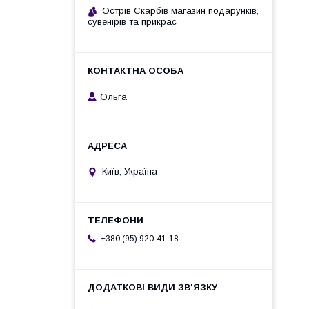
Острів Скарбів магазин подарунків,
сувенірів та прикрас
Ольга
Київ, Україна
+380 (95) 920-41-18