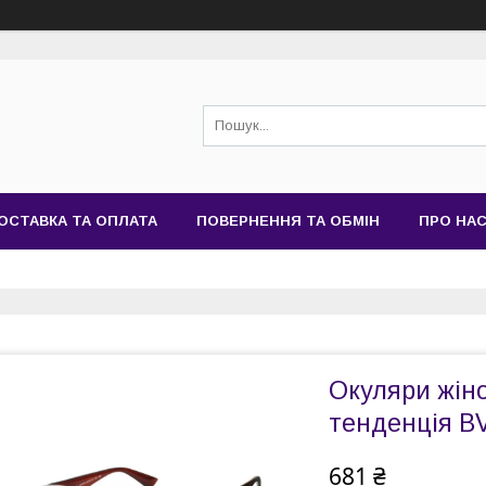
ОСТАВКА ТА ОПЛАТА
ПОВЕРНЕННЯ ТА ОБМІН
ПРО НА
Окуляри жіно
тенденція BV
681 ₴