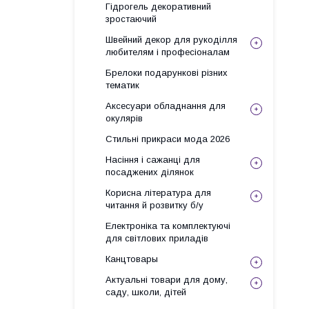
Гідрогель декоративний
зростаючий
Швейний декор для рукоділля
любителям і професіоналам
Брелоки подарункові різних
тематик
Аксесуари обладнання для
окулярів
Стильні прикраси мода 2026
Насіння і сажанці для
посаджених ділянок
Корисна література для
читання й розвитку б/у
Електроніка та комплектуючі
для світлових приладів
Канцтовары
Актуальні товари для дому,
саду, школи, дітей