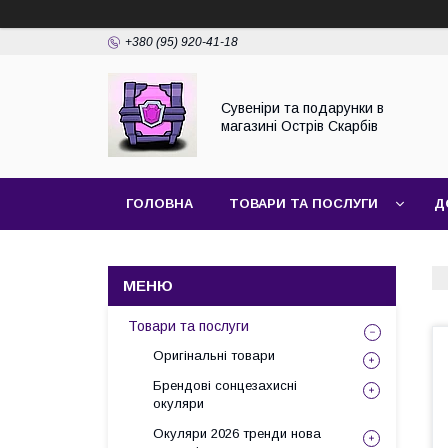
+380 (95) 920-41-18
Сувеніри та подарунки в
магазині Острів Скарбів
ГОЛОВНА
ТОВАРИ ТА ПОСЛУГИ
Д
Товари та послуги
Оригінальні товари
Брендові сонцезахисні
окуляри
Окуляри 2026 тренди нова