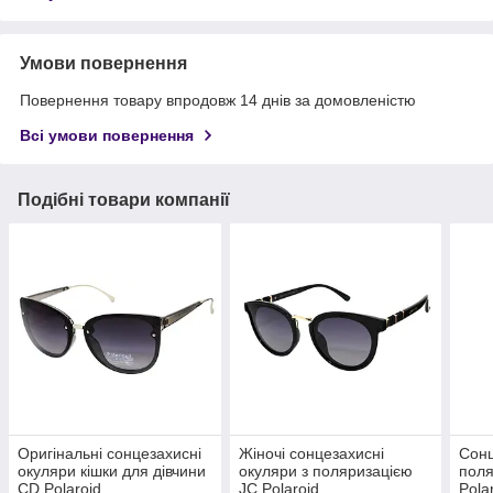
Умови повернення
Повернення товару впродовж 14 днів за домовленістю
Всі умови повернення
Подібні товари компанії
Оригінальні сонцезахисні
Жіночі сонцезахисні
Сонц
окуляри кішки для дівчини
окуляри з поляризацією
поля
CD Polaroid
JC Polaroid
Pola