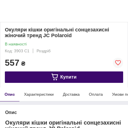
Окуляри кішки оригінальні сонцезахисні
жіночий тренд JC Polaroid
В наявності
Код: 3903 C1
Роздріб
557
₴
Купити
Опис
Характеристики
Доставка
Оплата
Умови п
Опис
Окуляри кішки оригінальні сонцезахисні