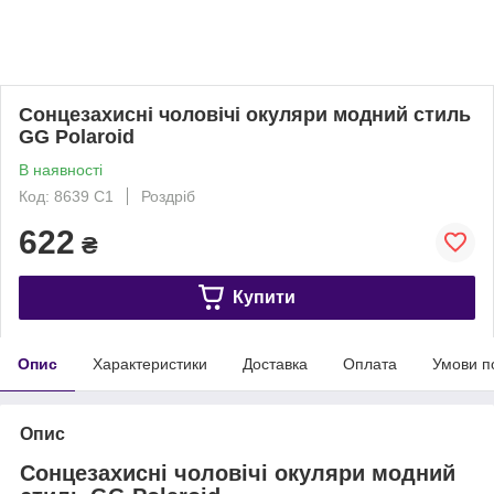
Сонцезахисні чоловічі окуляри модний стиль
GG Polaroid
В наявності
Код: 8639 C1
Роздріб
622
₴
Купити
Опис
Характеристики
Доставка
Оплата
Умови п
Опис
Сонцезахисні чоловічі окуляри модний