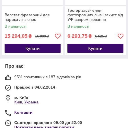
Тестер засвічення
Верстат фрезерний для
фотохромних лінз і захист від
нарізки лінз очок
УФ-випромінювання
В наявності
В наявності
15 294,05
6 293,75
₴
₴
16 099 ₴
6 625 ₴
Купити
Купити
Про нас
95% позитивних з 187 відгуків за рік
Працює з 04.02.2014
м. Київ
Київ, Україна
Контакти
Сьогодні працює з 09:00 до 22:00
Показати весь графік роботи