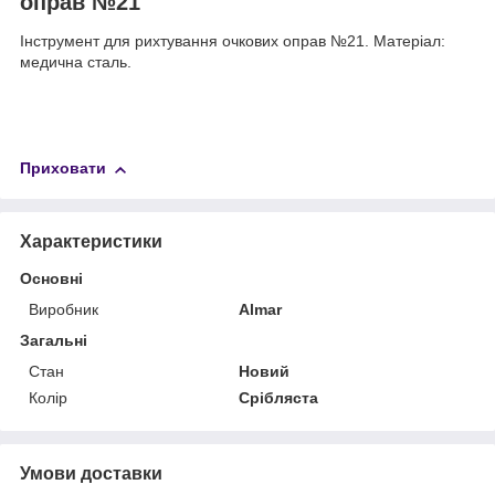
оправ №21
Інструмент для рихтування очкових оправ №21. Матеріал:
медична сталь.
Приховати
Характеристики
Основні
Виробник
Almar
Загальні
Стан
Новий
Колір
Срібляста
Умови доставки