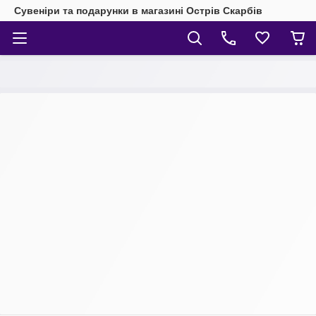
Сувеніри та подарунки в магазині Острів Скарбів