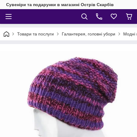
Сувеніри та подарунки в магазині Острів Скарбів
Товари та послуги
Галантерея, головні убори
Модні 