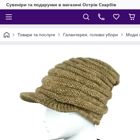
Сувеніри та подарунки в магазині Острів Скарбів
Товари та послуги
Галантерея, головні убори
Модні 