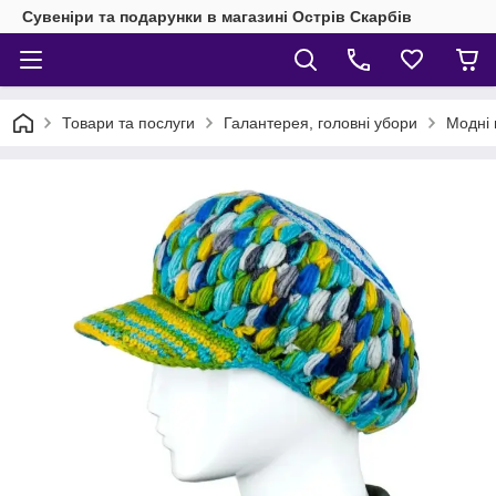
Сувеніри та подарунки в магазині Острів Скарбів
Товари та послуги
Галантерея, головні убори
Модні 