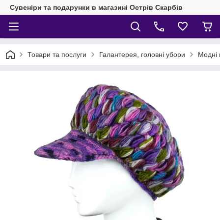
Сувеніри та подарунки в магазині Острів Скарбів
Товари та послуги
Галантерея, головні убори
Модні 