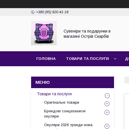
+380 (95) 920-41-18
Сувеніри та подарунки в
магазині Острів Скарбів
ГОЛОВНА
ТОВАРИ ТА ПОСЛУГИ
Д
Товари та послуги
Оригінальні товари
Брендові сонцезахисні
окуляри
Окуляри 2026 тренди нова