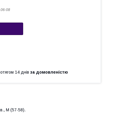
06-08
ротягом 14 днів
за домовленістю
., М (57-58).