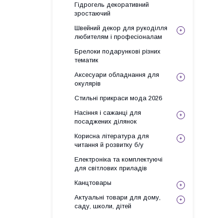
Гідрогель декоративний
зростаючий
Швейний декор для рукоділля
любителям і професіоналам
Брелоки подарункові різних
тематик
Аксесуари обладнання для
окулярів
Стильні прикраси мода 2026
Насіння і сажанці для
посаджених ділянок
Корисна література для
читання й розвитку б/у
Електроніка та комплектуючі
для світлових приладів
Канцтовары
Актуальні товари для дому,
саду, школи, дітей