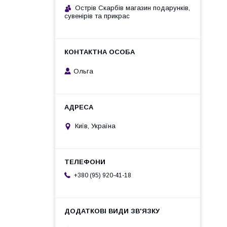
Острів Скарбів магазин подарунків,
сувенірів та прикрас
Ольга
Київ, Україна
+380 (95) 920-41-18