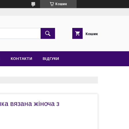
Кошик
Кошик
С
КОНТАКТИ
ВІДГУКИ
ка вязана жіноча з