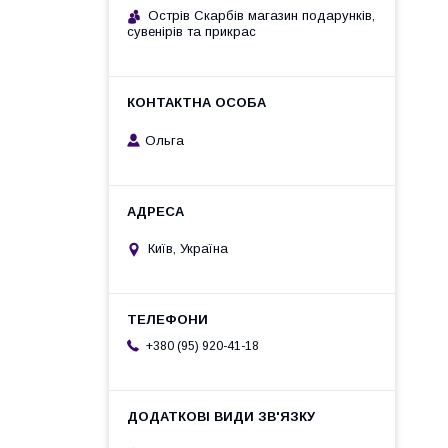
Острів Скарбів магазин подарунків,
сувенірів та прикрас
Ольга
Київ, Україна
+380 (95) 920-41-18