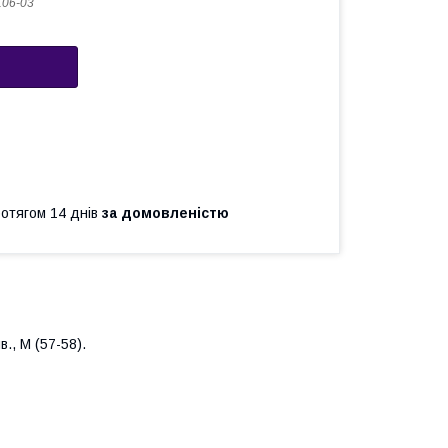
06-03
ротягом 14 днів
за домовленістю
., М (57-58).