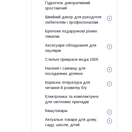
Гідрогель декоративний
зростаючий
Швейний декор для рукоділля
любителям і професіоналам
Брелоки подарункові різних
тематик
Аксесуари обладнання для
окулярів
Стильні прикраси мода 2026
Насіння і сажанці для
посаджених ділянок
Корисна література для
читання й розвитку б/у
Електроніка та комплектуючі
для світлових приладів
Канцтовары
Актуальні товари для дому,
саду, школи, дітей