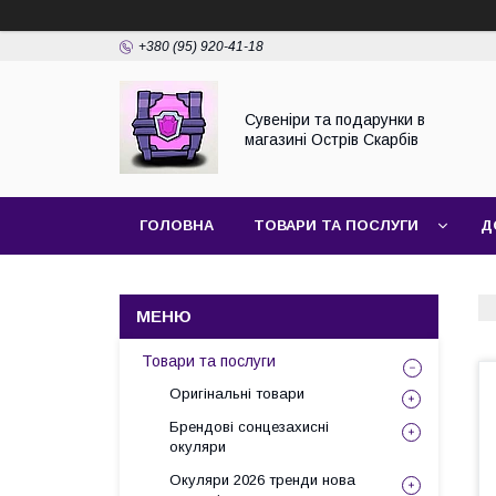
+380 (95) 920-41-18
Сувеніри та подарунки в
магазині Острів Скарбів
ГОЛОВНА
ТОВАРИ ТА ПОСЛУГИ
Д
Товари та послуги
Оригінальні товари
Брендові сонцезахисні
окуляри
Окуляри 2026 тренди нова