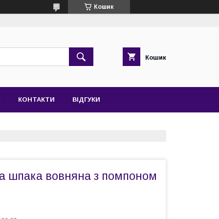
Кошик
Кошик
С
КОНТАКТИ
ВІДГУКИ
а шпака вовняна з помпоном