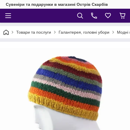
Сувеніри та подарунки в магазині Острів Скарбів
Товари та послуги
Галантерея, головні убори
Модні 