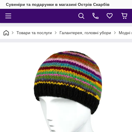
Сувеніри та подарунки в магазині Острів Скарбів
Товари та послуги
Галантерея, головні убори
Модні 