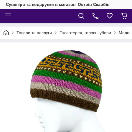
Сувеніри та подарунки в магазині Острів Скарбів
Товари та послуги
Галантерея, головні убори
Модні 