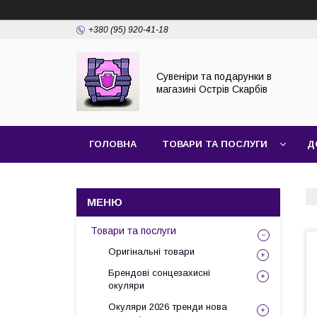
+380 (95) 920-41-18
Сувеніри та подарунки в
магазині Острів Скарбів
ГОЛОВНА
ТОВАРИ ТА ПОСЛУГИ
Д
Товари та послуги
Оригінальні товари
Брендові сонцезахисні
окуляри
Окуляри 2026 тренди нова