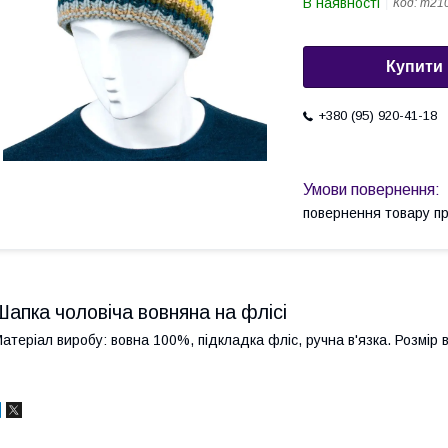
В наявності
Код:
m210
Купити
+380 (95) 920-41-18
повернення товару п
Шапка чоловіча вовняна на флісі
атеріал виробу: вовна 100%, підкладка фліс, ручна в'язка. Розмір в