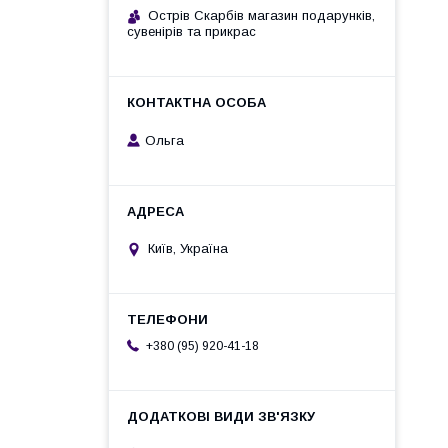
Острів Скарбів магазин подарунків,
сувенірів та прикрас
Ольга
Київ, Україна
+380 (95) 920-41-18