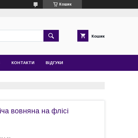
Кошик
Кошик
С
КОНТАКТИ
ВІДГУКИ
ча вовняна на флісі