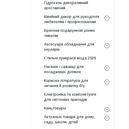
Гідрогель декоративний
зростаючий
Швейний декор для рукоділля
любителям і професіоналам
Брелоки подарункові різних
тематик
Аксесуари обладнання для
окулярів
Стильні прикраси мода 2026
Насіння і сажанці для
посаджених ділянок
Корисна література для
читання й розвитку б/у
Електроніка та комплектуючі
для світлових приладів
Канцтовары
Актуальні товари для дому,
саду, школи, дітей