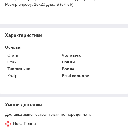
Розмір виробу: 26х20 див., S (54-56).
Характеристики
Основні
Стать
Чоловіча
Стан
Новий
Тип тканини
Вовна
Колір
Різні кольори
Умови доставки
Доставка здійснюється тільки по передоплаті.
Нова Пошта