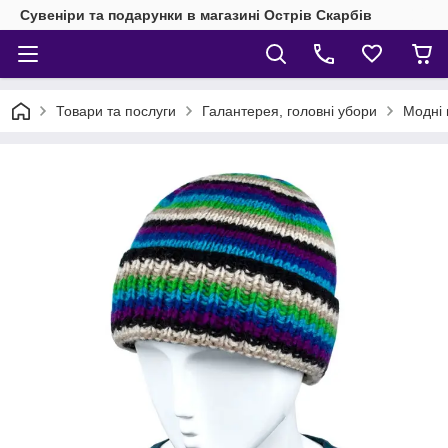
Сувеніри та подарунки в магазині Острів Скарбів
Товари та послуги
Галантерея, головні убори
Модні 