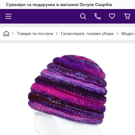
Сувеніри та подарунки в магазині Острів Скарбів
Товари та послуги
Галантерея, головні убори
Модні 