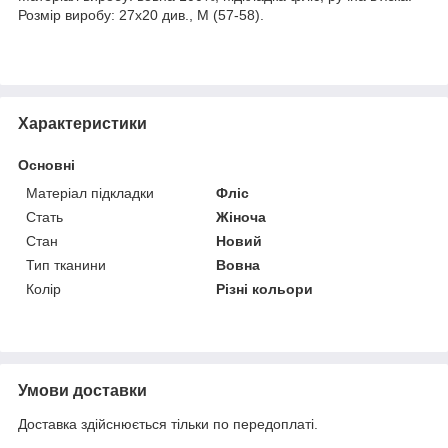
Розмір виробу: 27х20 див., М (57-58).
Характеристики
Основні
Матеріал підкладки
Фліс
Стать
Жіноча
Стан
Новий
Тип тканини
Вовна
Колір
Різні кольори
Умови доставки
Доставка здійснюється тільки по передоплаті.