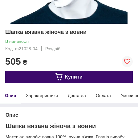
Шапка вязана жіноча з вовни
В наявності
Код: m21028-04
Роздріб
505
₴
Купити
Опис
Характеристики
Доставка
Оплата
Умови п
Опис
Шапка вязана жіноча з вовни
Матеріал виробу: вовна 100%, ручна в'язка. Розмір виробу: