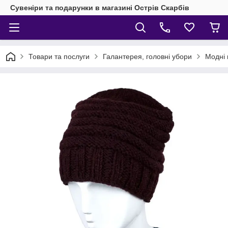
Сувеніри та подарунки в магазині Острів Скарбів
Товари та послуги
Галантерея, головні убори
Модні 