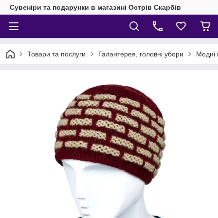
Сувеніри та подарунки в магазині Острів Скарбів
Товари та послуги
Галантерея, головні убори
Модні 