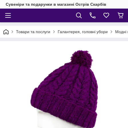
Сувеніри та подарунки в магазині Острів Скарбів
Товари та послуги
Галантерея, головні убори
Модні 