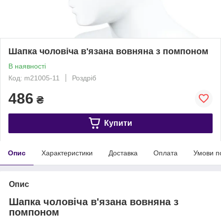
Шапка чоловіча в'язана вовняна з помпоном
В наявності
Код: m21005-11
Роздріб
486
₴
Купити
Опис
Характеристики
Доставка
Оплата
Умови п
Опис
Шапка чоловіча в'язана вовняна з
помпоном