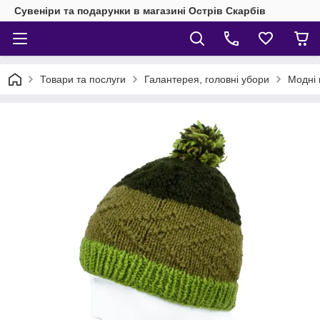
Сувеніри та подарунки в магазині Острів Скарбів
Товари та послуги
Галантерея, головні убори
Модні 