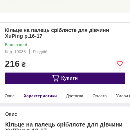
Кільце на палець сріблясте для дівчини
XuPing р.16-17
В наявності
Код: 10036
Роздріб
216
₴
Купити
Опис
Характеристики
Доставка
Оплата
Умови 
Опис
Кільце на палець сріблясте для дівчини