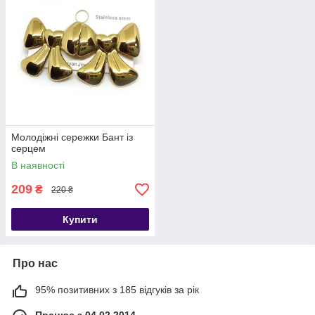
Молодіжні сережки Бант із
серцем
В наявності
209
₴
220 ₴
Купити
Про нас
95% позитивних з 185 відгуків за рік