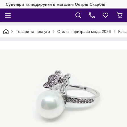
Сувеніри та подарунки в магазині Острів Скарбів
Товари та послуги
Стильні прикраси мода 2026
Кіль